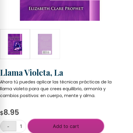
Llama Violeta, La
Ahora tú puedes aplicar las técnicas prácticas de la
llama violeta para que crees equilibrio, armonía y
cambios positivos: en cuerpo, mente y alma.
8.95
$
Add to cart
-
Llama