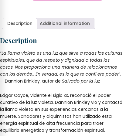
Violeta,
+
La
quantity
Description
Additional information
Description
“
La llama violeta es una luz que sirve a todas las culturas
espirituales, que da respeto y dignidad a todas las
cosas. Nos proporciona una manera de relacionarnos
con los demás… En verdad, es lo que te confi ere poder
”.
— Dannion Brinkley, autor de
Salvado por la luz
Edgar Cayce, vidente el siglo xx, reconoció el poder
curativo de la luz violeta. Dannion Brinkley vio y contactó
la llama violeta en sus experiencias cercanas a la
muerte. Sanadores y alquimistas han utilizado esta
energía espiritual de alta frecuencia para traer
equilibrio energético y transformación espiritual.