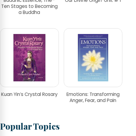
Buddhic Essence, The–
Our Divine Origin-Unit # 1
Ten Stages to Becoming
a Buddha
Kuan Yin’s Crystal Rosary
Emotions: Transforming
Anger, Fear, and Pain
Popular Topics