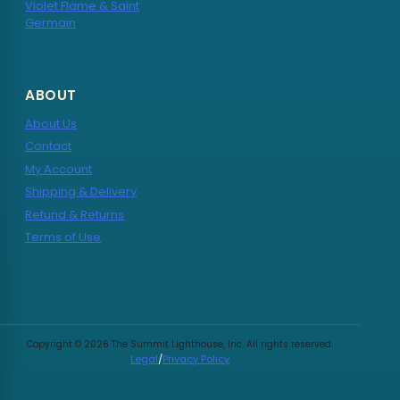
Violet Flame & Saint
Germain
ABOUT
About Us
Contact
My Account
Shipping & Delivery
Refund & Returns
Terms of Use
Copyright © 2026 The Summit Lighthouse, Inc. All rights reserved.
Legal
/
Privacy Policy