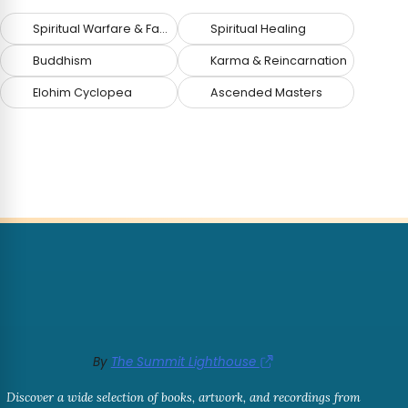
Spiritual Warfare & Fallen Angels
Spiritual Healing
Buddhism
Karma & Reincarnation
Elohim Cyclopea
Ascended Masters
By
The Summit Lighthouse
Discover a wide selection of books, artwork, and recordings from