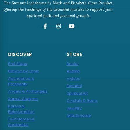
The Summit Lighthouse by Mark and Elizabeth Clare Prophet,
offering the teachings of the ascended masters to support your
spiritual path and personal growth.
DISCOVER
STORE
First Steps
Books
Browse by Topic
Audios
Abundance &
Videos
Prosperity
Español
Angels & Archangels
Spiritual Art
Aura & Chakras
Crystals & Gems
Karma &
Jewelry
Reincarnation
Gifts & Home
Twin Flames &
Soulmates