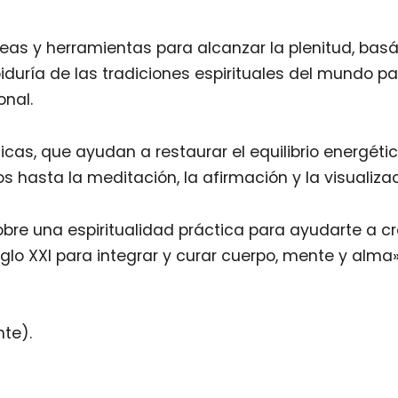
as y herramientas para alcanzar la plenitud, basán
abiduría de las tradiciones espirituales del mundo
onal.
ticas, que ayudan a restaurar el equilibrio energét
os hasta la meditación, la afirmación y la visualizac
bre una espiritualidad práctica para ayudarte a cre
glo XXI para integrar y curar cuerpo, mente y alma»
nte).