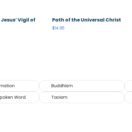
Jesus’ Vigil of
Path of the Universal Christ
$
14.95
rnation
Buddhism
 Spoken Word
Taoism