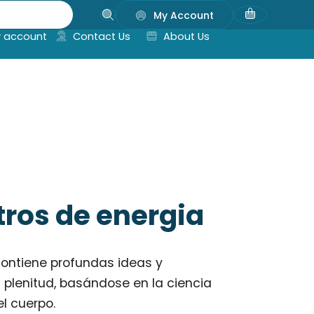
My Account
 account
Contact Us
About Us
tros de energia
contiene profundas ideas y
 plenitud, basándose en la ciencia
el cuerpo.