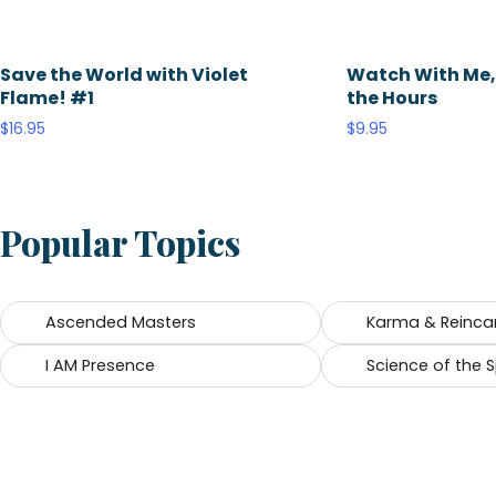
Save the World with Violet
Watch With Me, 
Flame! #1
the Hours
$
16.95
$
9.95
Popular Topics
Ascended Masters
Karma & Reinca
I AM Presence
Science of the