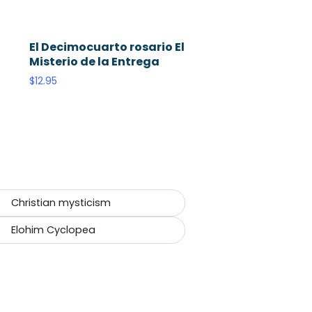
El Decimocuarto rosario El
Misterio de la Entrega
$
12.95
Christian mysticism
Elohim Cyclopea