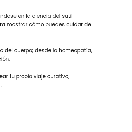
dose en la ciencia del sutil
 para mostrar cómo puedes cuidar de
ico del cuerpo; desde la homeopatía,
ión.
ar tu propio viaje curativo,
.