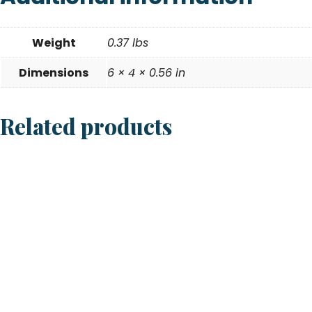
Weight
0.37 lbs
Dimensions
6 × 4 × 0.56 in
Related products