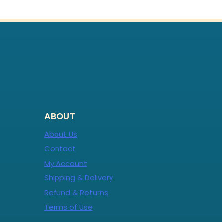
ABOUT
About Us
Contact
My Account
Shipping & Delivery
Refund & Returns
Terms of Use