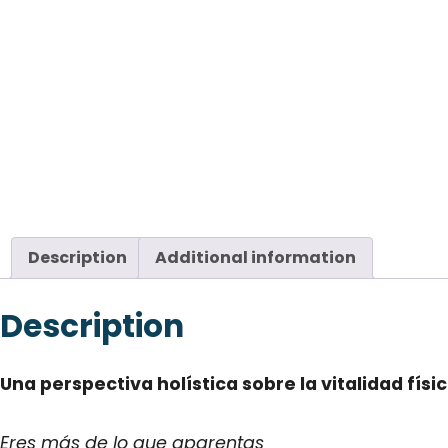
Description
Additional information
Description
Una perspectiva holística sobre la vitalidad físi
Eres más de lo que aparentas