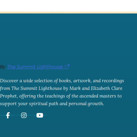
By
The Summit Lighthouse
Discover a wide selection of books, artwork, and recordings
from The Summit Lighthouse by Mark and Elizabeth Clare
Prophet, offering the teachings of the ascended masters to
support your spiritual path and personal growth.