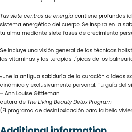
Tus siete centros de energía
contiene profundas ide
sistema energético del cuerpo. Se inspira en la s
tu alma mediante siete fases de crecimiento pers
Se incluye una visión general de las técnicas holís
las vitaminas y las terapias típicas de los balneari
«Une la antigua sabiduría de la curación a ideas so
dinámico y exclusivamente personal. Tu guía del si
– Ann Louise Gittleman
autora de
The Living Beauty Detox Program
(El programa de desintoxicación para la bella vivie
Additional information