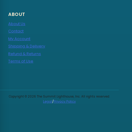
ABOUT
About Us
Contact
My Account
Shipping & Delivery
Refund & Returns
Terms of Use
Copyright © 2026 The Summit Lighthouse, Inc. All rights reserved.
Legal
/
Privacy Policy