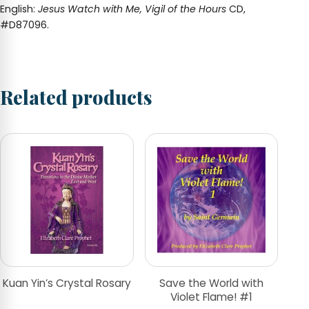
English:
Jesus Watch with Me, Vigil of the Hours
CD,
#D87096.
Related products
Kuan Yin’s Crystal Rosary
Save the World with
Violet Flame! #1