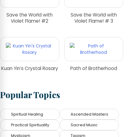
Save the World with
Save the World with
Violet Flame! #2
Violet Flame! # 3
Kuan Yin’s Crystal Rosary
Path of Brotherhood
Popular Topics
Spiritual Healing
Ascended Masters
Practical Spirituality
Sacred Music
Mysticism
Taoism