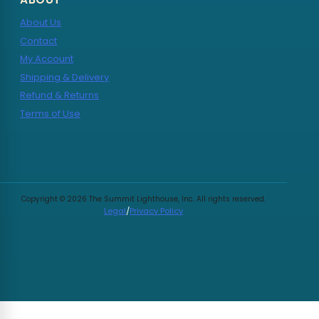
About Us
Contact
My Account
Shipping & Delivery
Refund & Returns
Terms of Use
Copyright © 2026 The Summit Lighthouse, Inc. All rights reserved.
Legal
/
Privacy Policy