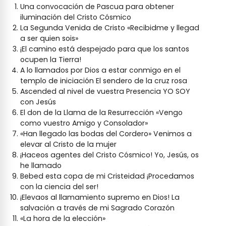
Una convocación de Pascua para obtener
iluminación del Cristo Cósmico
La Segunda Venida de Cristo «Recibidme y llegad
a ser quien sois»
¡El camino está despejado para que los santos
ocupen la Tierra!
A lo llamados por Dios a estar conmigo en el
templo de iniciación El sendero de la cruz rosa
Ascended al nivel de vuestra Presencia YO SOY
con Jesús
El don de la Llama de la Resurrección «Vengo
como vuestro Amigo y Consolador»
«Han llegado las bodas del Cordero» Venimos a
elevar al Cristo de la mujer
¡Haceos agentes del Cristo Cósmico! Yo, Jesús, os
he llamado
Bebed esta copa de mi Cristeidad ¡Procedamos
con la ciencia del ser!
¡Elevaos al llamamiento supremo en Dios! La
salvación a través de mi Sagrado Corazón
«La hora de la elección»