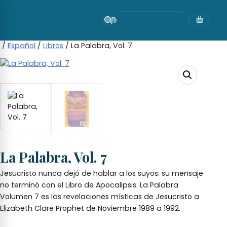
Skip
to
content
/
Español
/
Libros
/ La Palabra, Vol. 7
La Palabra, Vol. 7
Jesucristo nunca dejó de hablar a los suyos: su mensaje
no terminó con el Libro de Apocalipsis. La Palabra
Volumen 7 es las revelaciones místicas de Jesucristo a
Elizabeth Clare Prophet de Noviembre 1989 a 1992.