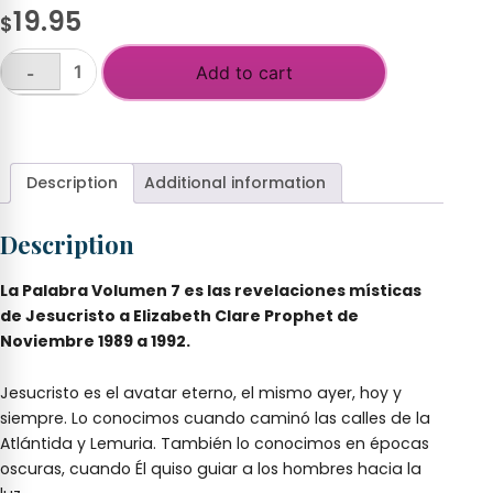
19.95
$
Add to cart
-
La
Palabra,
+
Vol.
7
quantity
Description
Additional information
Description
La Palabra Volumen 7 es las revelaciones místicas
de Jesucristo a Elizabeth Clare Prophet de
Noviembre 1989 a 1992.
Jesucristo es el avatar eterno, el mismo ayer, hoy y
siempre. Lo conocimos cuando caminó las calles de la
Atlántida y Lemuria. También lo conocimos en épocas
oscuras, cuando Él quiso guiar a los hombres hacia la