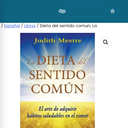
Skip
to
content
/
Español
/
Libros
/ Dieta del sentido comun, La