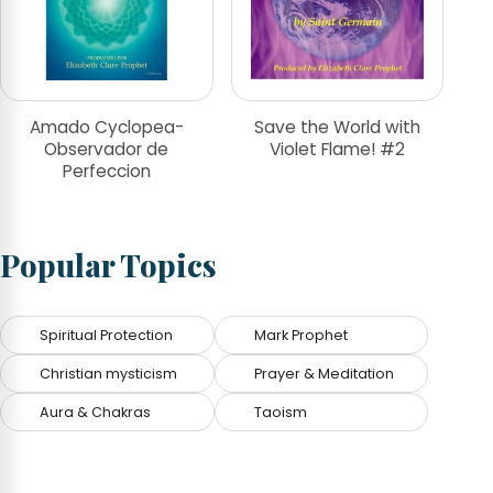
Amado Cyclopea-
Save the World with
Observador de
Violet Flame! #2
Perfeccion
Popular Topics
Spiritual Protection
Mark Prophet
Christian mysticism
Prayer & Meditation
Aura & Chakras
Taoism