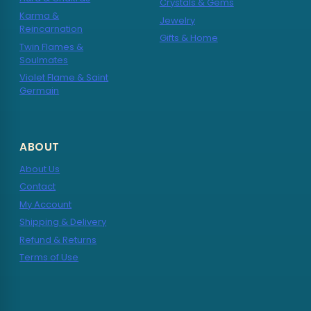
Crystals & Gems
Karma &
Jewelry
Reincarnation
Gifts & Home
Twin Flames &
Soulmates
Violet Flame & Saint
Germain
ABOUT
About Us
Contact
My Account
Shipping & Delivery
Refund & Returns
Terms of Use