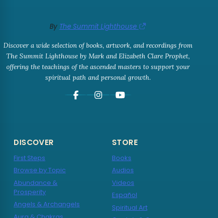
By
The Summit Lighthouse
Discover a wide selection of books, artwork, and recordings from
The Summit Lighthouse by Mark and Elizabeth Clare Prophet,
offering the teachings of the ascended masters to support your
spiritual path and personal growth.
DISCOVER
STORE
First Steps
Books
Browse by Topic
Audios
Abundance &
Videos
Prosperity
Español
Angels & Archangels
Spiritual Art
Aura & Chakras