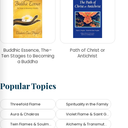
Buddhic Essence, The–
Path of Christ or
Ten Stages to Becoming
Antichrist
a Buddha
Popular Topics
Threefold Flame
Spirituality in the Family
Aura & Chakras
Violet Flame & Saint Germain
Twin Flames & Soulmates
Alchemy & Transmutation