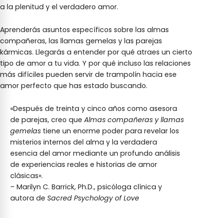
a la plenitud y el verdadero amor.
Aprenderás asuntos específicos sobre las almas
compañeras, las llamas gemelas y las parejas
kármicas. Llegarás a entender por qué atraes un cierto
tipo de amor a tu vida. Y por qué incluso las relaciones
más difíciles pueden servir de trampolín hacia ese
amor perfecto que has estado buscando.
«Después de treinta y cinco años como asesora
de parejas, creo que
Almas compañeras y llamas
gemelas
tiene un enorme poder para revelar los
misterios internos del alma y la verdadera
esencia del amor mediante un profundo análisis
de experiencias reales e historias de amor
clásicas».
– Marilyn C. Barrick, Ph.D., psicóloga clínica y
autora de
Sacred Psychology of Love