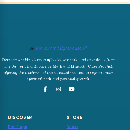
By
The Summit Lighthouse
Discover a wide selection of books, artwork, and recordings from
The Summit Lighthouse by Mark and Elizabeth Clare Prophet,
offering the teachings of the ascended masters to support your
spiritual path and personal growth.
DISCOVER
STORE
First Steps
Books