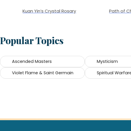
Kuan Yin’s Crystal Rosary
Path of Ch
Popular Topics
Ascended Masters
Mysticism
Violet Flame & Saint Germain
Spiritual Warfar