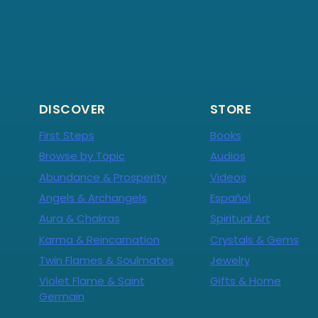
DISCOVER
STORE
First Steps
Books
Browse by Topic
Audios
Abundance & Prosperity
Videos
Angels & Archangels
Español
Aura & Chakras
Spiritual Art
Karma & Reincarnation
Crystals & Gems
Twin Flames & Soulmates
Jewelry
Violet Flame & Saint
Gifts & Home
Germain