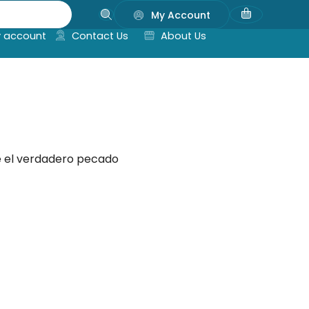
My Account
 account
Contact Us
About Us
e el verdadero pecado