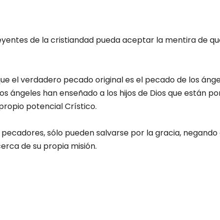
antity
creyentes de la cristiandad pueda aceptar la mentira de
ue el verdadero pecado original es el pecado de los ánge
. Esos ángeles han enseñado a los hijos de Dios que está
propio potencial Crístico.
 pecadores, sólo pueden salvarse por la gracia, negando 
erca de su propia misión.