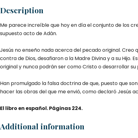
#
Description
2
qu
Me parece increíble que hoy en día el conjunto de los 
supuesto acto de Adán.
Jesús no enseño nada acerca del pecado original. Creo q
contra de Dios, desafiaron a la Madre Divina y a su Hijo
original y nunca podrán ser como Cristo o desarrollar su 
Han promulgado la falsa doctrina de que, puesto que son
hacer las obras del que me envió, como declaró Jesús ac
El libro en español. Páginas 224.
Additional information