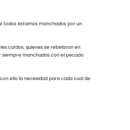
 que todos estamos manchados por un
les caídos, quienes se rebelaron en
n por siempre manchados con el pecado
con ello la necesidad para cada cual de