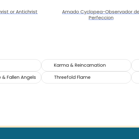
rist or Antichrist
Amado Cyclopea-Observador d
Perfeccion
Karma & Reincarnation
e & Fallen Angels
Threefold Flame