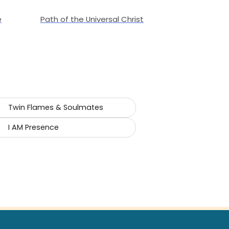
e
Path of the Universal Christ
Twin Flames & Soulmates
I AM Presence