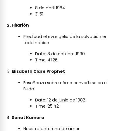
8 de abril 1984
31:51
Hilarión
Predicad el evangelio de la salvación en
toda nación
Date: 8 de octubre 1990
Time: 41:26
Elizabeth Clare Prophet
Enseñanza sobre cómo convertirse en el
Buda
Date: 12 de junio de 1982
Time: 25:42
Sanat Kumara
Nuestra antorcha de amor