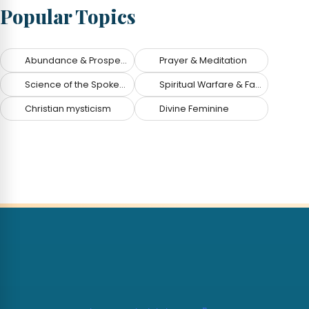
Popular Topics
Abundance & Prosperity
Prayer & Meditation
Science of the Spoken Word
Spiritual Warfare & Fallen Angels
Christian mysticism
Divine Feminine