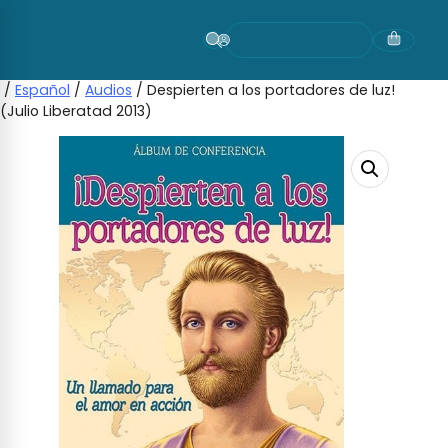
Skip
to
content
/
Español
/
Audios
/ Despierten a los portadores de luz!
(Julio Liberatad 2013)